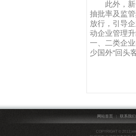
此外，新会
抽批率及监管
放行，引导企
动企业管理升
一、二类企业
少国外“回头客
网站首页
联系我们
|
COPYRIGHT © 2012,ww