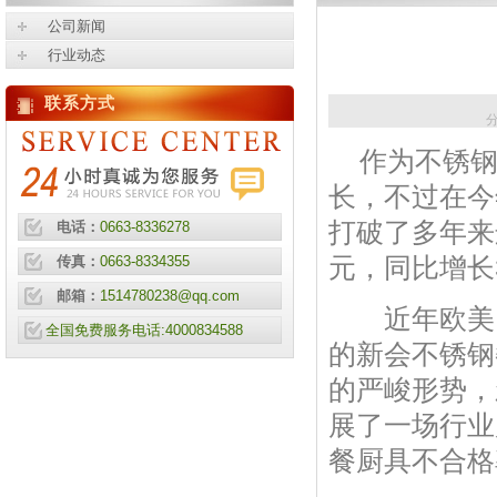
公司新闻
行业动态
联系方式
分
作为不锈钢
长，不过在今
打破了多年来
电话：
0663-8336278
元，同比增长3
传真：
0663-8334355
邮箱：
1514780238@qq.com
近年欧美、
全国免费服务电话:4000834588
的新会不锈钢
的严峻形势，
展了一场行业
餐厨具不合格率